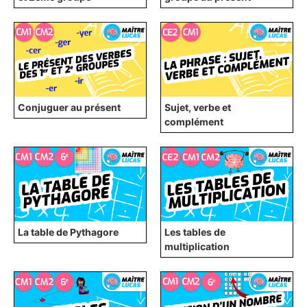
Conjuguer au présent
Sujet, verbe et
complément
La table de Pythagore
Les tables de
multiplication