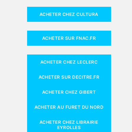
ACHETER CHEZ CULTURA
ACHETER SUR FNAC.FR
ACHETER CHEZ LECLERC
ACHETER SUR DECITRE.FR
ACHETER CHEZ GIBERT
ACHETER AU FURET DU NORD
ACHETER CHEZ LIBRAIRIE
EYROLLES