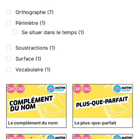
Orthographe
(7)
Périmètre
(1)
Se situer dans le temps
(1)
Soustractions
(1)
Surface
(1)
Vocabulaire
(1)
Le complément du nom
Le plus-que-parfait