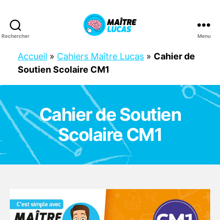
Rechercher
Menu
Maître
Lucas
Accueil
»
Cahiers Maître Lucas
»
Cahier de
Soutien Scolaire CM1
Cahier de Soutien
Scolaire CM1