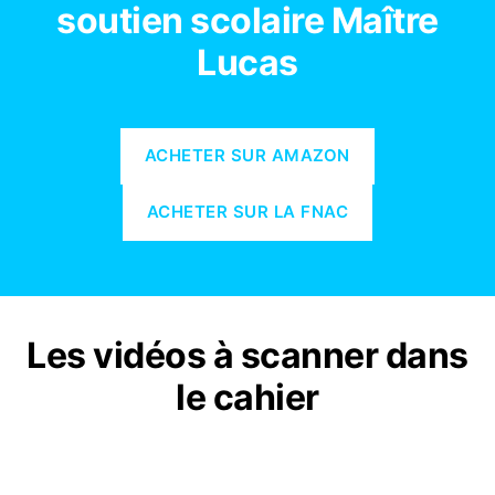
soutien scolaire Maître
Lucas
ACHETER SUR AMAZON
ACHETER SUR LA FNAC
Les vidéos à scanner dans
le cahier