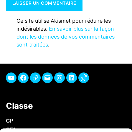
Ce site utilise Akismet pour réduire les
indésirables.
En savoir plus sur la façon
dont les données de vos commentaires
sont traitées
.
Youtube
Facebook
Pinterest
E-
Instagram
Linkedin
TikTok
mail
Classe
CP
CE1