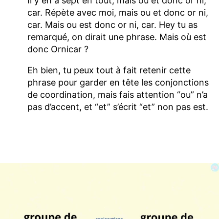
Il y en a sept en tout, mais ou et donc or ni,
car. Répète avec moi, mais ou et donc or ni,
car. Mais ou est donc or ni, car. Hey tu as
remarqué, on dirait une phrase. Mais où est
donc Ornicar ?
Eh bien, tu peux tout à fait retenir cette
phrase pour garder en tête les conjonctions
de coordination, mais fais attention “ou” n’a
pas d’accent, et “et” s’écrit “et” non pas est.