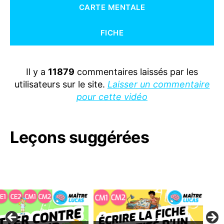
S
CARTE MENTALE
FICHE
Il y a
11879
commentaires laissés par les
utilisateurs sur le site.
Laisser un commentaire
pour cette vidéo
Leçons suggérées