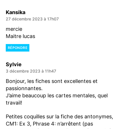
dit :
Kansika
27 décembre 2023 à 17h07
mercie
Maitre lucas
RÉPONDRE
dit :
Sylvie
3 décembre 2023 à 11h47
Bonjour, les fiches sont excellentes et
passionnantes.
J’aime beaucoup les cartes mentales, quel
travail!
Petites coquilles sur la fiche des antonymes,
CM1: Ex 3, Phrase 4: n’arrêtent (pas