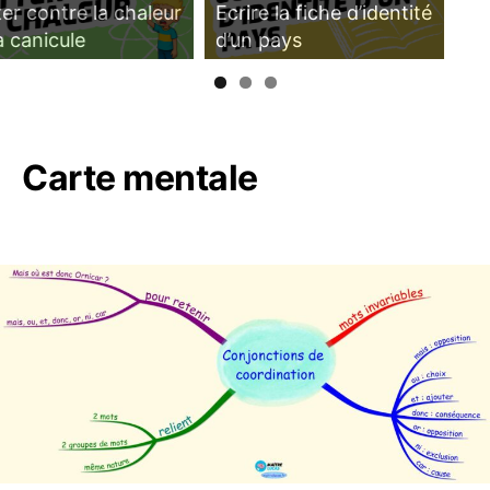
Lutter contre la chaleur
Pyramide et prisme
et la canicule
Carte mentale