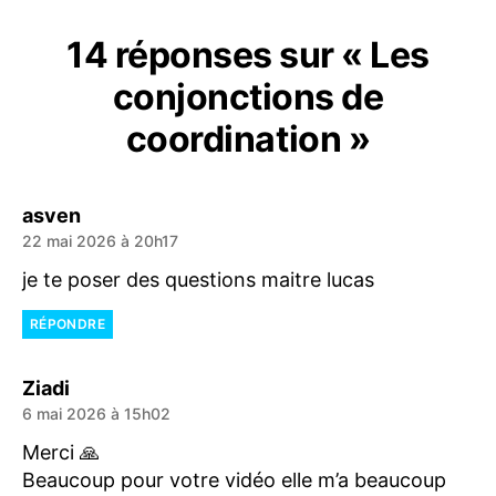
14 réponses sur « Les
conjonctions de
coordination »
dit :
asven
22 mai 2026 à 20h17
je te poser des questions maitre lucas
RÉPONDRE
dit :
Ziadi
6 mai 2026 à 15h02
Merci 🙏
Beaucoup pour votre vidéo elle m’a beaucoup