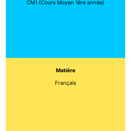
CM1 (Cours Moyen 1ère année)
Matière
Français