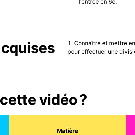
l’entrée en 6e.
cquises
Connaître et mettre e
pour effectuer une divisi
cette vidéo ?
Matière