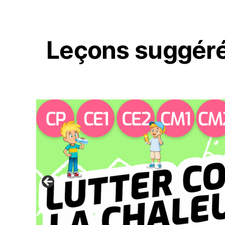
Leçons suggér