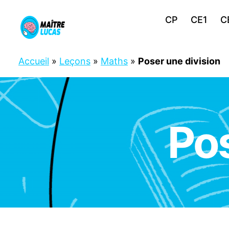
CP
CE1
C
Maître
Lucas
Accueil
»
Leçons
»
Maths
»
Poser une division
Pos
C
Catégories
M
1
C
M
2
M
A
T
H
S