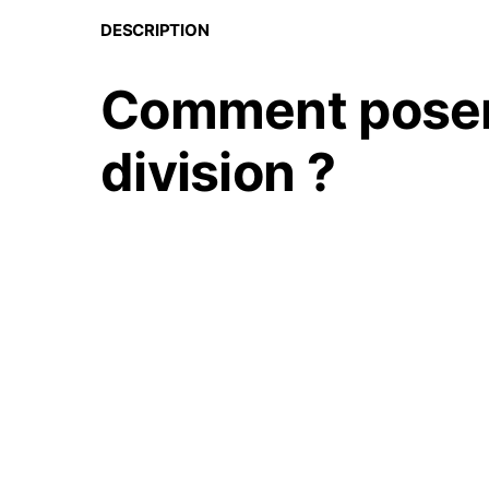
DESCRIPTION
Comment poser
division ?