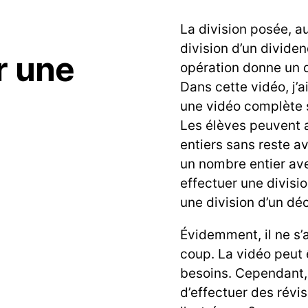
La division posée, au
division d’un dividen
 une
opération donne un q
Dans cette vidéo, j’a
une vidéo complète 
Les élèves peuvent 
entiers sans reste av
un nombre entier ave
effectuer une divisi
une division d’un déc
Évidemment, il ne s’
coup. La vidéo peut 
besoins. Cependant,
d’effectuer des révi