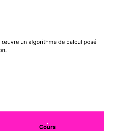
n œuvre un algorithme de calcul posé
on.
Cours