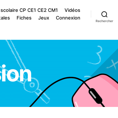
 scolaire CP CE1 CE2 CM1
Vidéos
ales
Fiches
Jeux
Connexion
Rechercher
sion