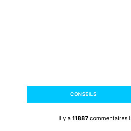
CONSEILS
Il y a
11887
commentaires lai