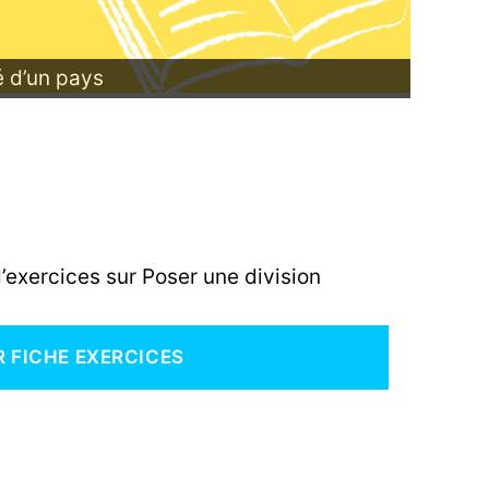
té d’un pays
d’exercices sur Poser une division
R FICHE EXERCICES