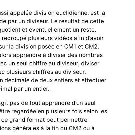
ssi appelée division euclidienne, est la
de par un diviseur. Le résultat de cette
uotient et éventuellement un reste.
i regroupé plusieurs vidéos afin d’avoir
sur la division posée en CM1 et CM2.
alors apprendre à diviser des nombres
ec un seul chiffre au diviseur, diviser
c plusieurs chiffres au diviseur,
on décimale de deux entiers et effectuer
imal par un entier.
agit pas de tout apprendre d’un seul
être regardée en plusieurs fois selon les
 ce grand format peut permettre
sions générales à la fin du CM2 ou à