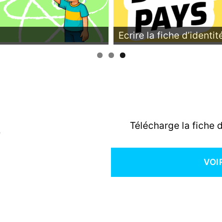
Ecrire la fiche d’identi
s
Télécharge la fiche 
VOI