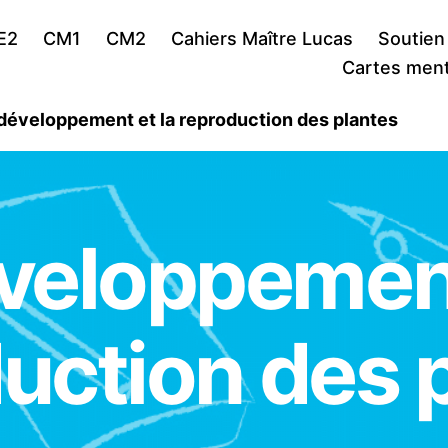
E2
CM1
CM2
Cahiers Maître Lucas
Soutien
Cartes ment
développement et la reproduction des plantes
veloppement
uction des 