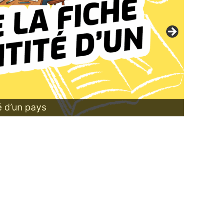
té d’un pays