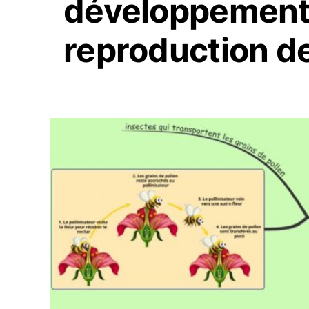
développement 
reproduction d