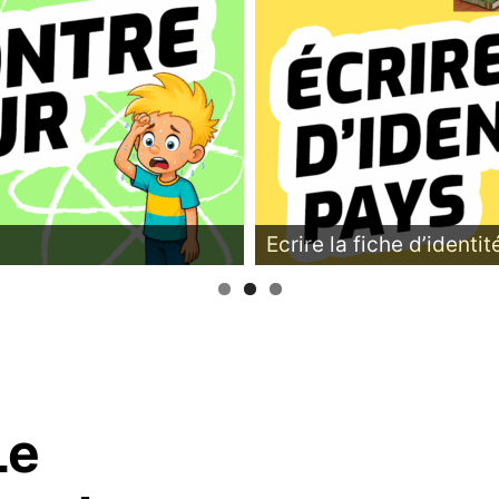
Ecrire la fiche d’identi
Le