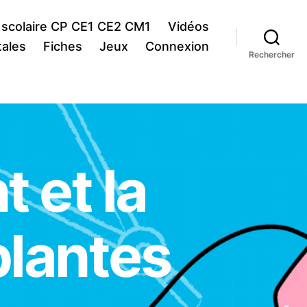
 scolaire CP CE1 CE2 CM1
Vidéos
ales
Fiches
Jeux
Connexion
Rechercher
 et la
plantes