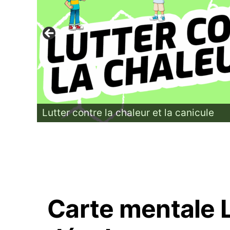
Lutter contre la chaleur et la canicule
Carte mentale 