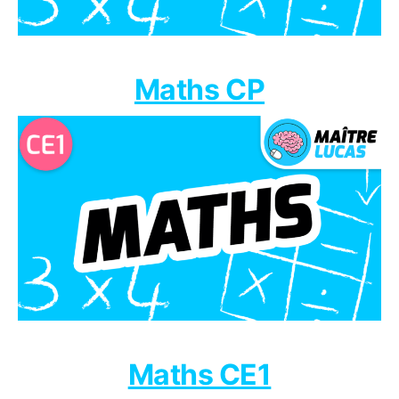
Maths CP
Maths CE1