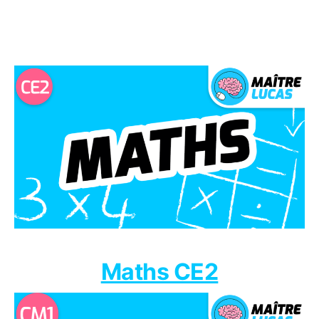
Maths CE2