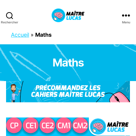
Rechercher
Menu
Maître
Lucas
Accueil
»
Maths
Maths