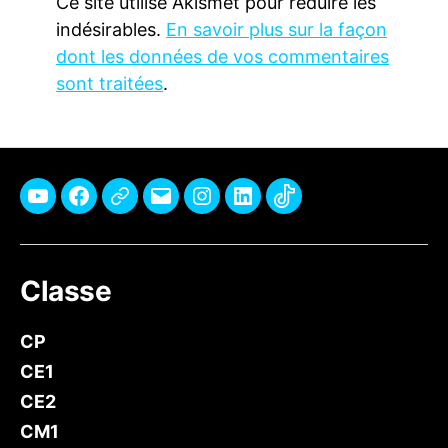
Ce site utilise Akismet pour réduire les
indésirables.
En savoir plus sur la façon
dont les données de vos commentaires
sont traitées
.
Youtube
Facebook
Pinterest
E-
Instagram
Linkedin
TikTok
mail
Classe
CP
CE1
CE2
CM1