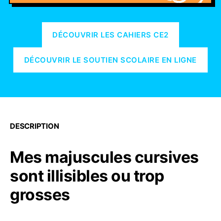
DÉCOUVRIR LES CAHIERS CE2
DÉCOUVRIR LE SOUTIEN SCOLAIRE EN LIGNE
DESCRIPTION
Mes majuscules cursives
sont illisibles ou trop
grosses