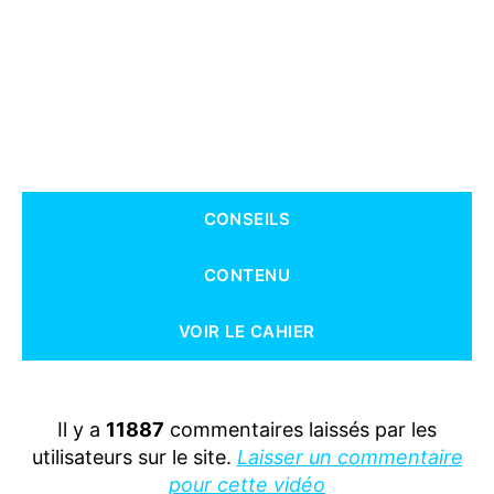
CONSEILS
CONTENU
VOIR LE CAHIER
Il y a
11887
commentaires laissés par les
utilisateurs sur le site.
Laisser un commentaire
pour cette vidéo