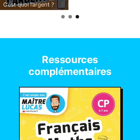
C’est quoi l’argent ?
Ressources
complémentaires