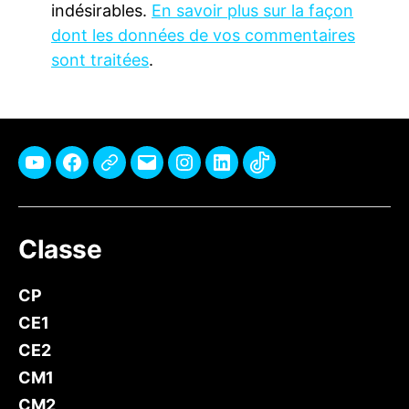
indésirables.
En savoir plus sur la façon
dont les données de vos commentaires
sont traitées
.
Youtube
Facebook
Pinterest
E-
Instagram
Linkedin
TikTok
mail
Classe
CP
CE1
CE2
CM1
CM2