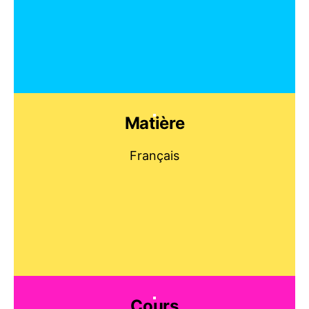
Matière
Français
Cours