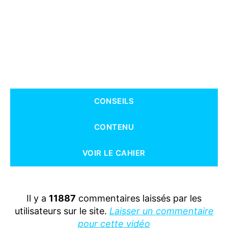
CONSEILS
CONTENU
VOIR LE CAHIER
Il y a
11887
commentaires laissés par les
utilisateurs sur le site.
Laisser un commentaire
pour cette vidéo