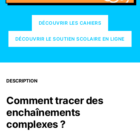
DÉCOUVRIR LES CAHIERS
DÉCOUVRIR LE SOUTIEN SCOLAIRE EN LIGNE
DESCRIPTION
Comment tracer des
enchaînements
complexes ?