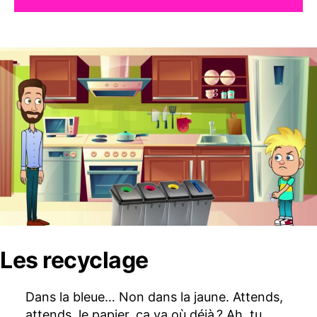
Les recyclage
Dans la bleue… Non dans la jaune. Attends,
attends, le papier, ça va où déjà ? Ah, tu