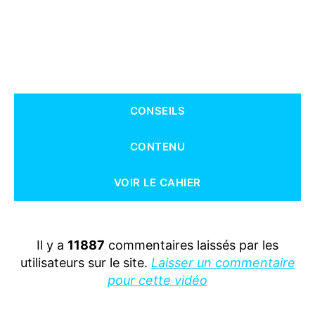
CONSEILS
CONTENU
VOIR LE CAHIER
Il y a
11887
commentaires laissés par les
utilisateurs sur le site.
Laisser un commentaire
pour cette vidéo