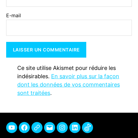
E-mail
Ce site utilise Akismet pour réduire les
indésirables.
En savoir plus sur la façon
dont les données de vos commentaires
sont traitées
.
Youtube
Facebook
Pinterest
E-
Instagram
Linkedin
TikTok