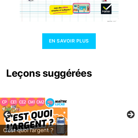
EN SAVOIR PLUS
Leçons suggérées
C’est quoi l’argent ?