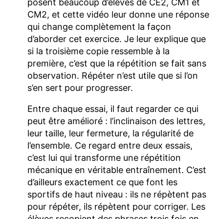
posent beaucoup d’élèves de CE2, CM1 et
CM2, et cette vidéo leur donne une réponse
qui change complètement la façon
d’aborder cet exercice. Je leur explique que
si la troisième copie ressemble à la
première, c’est que la répétition se fait sans
observation. Répéter n’est utile que si l’on
s’en sert pour progresser.
Entre chaque essai, il faut regarder ce qui
peut être amélioré : l’inclinaison des lettres,
leur taille, leur fermeture, la régularité de
l’ensemble. Ce regard entre deux essais,
c’est lui qui transforme une répétition
mécanique en véritable entraînement. C’est
d’ailleurs exactement ce que font les
sportifs de haut niveau : ils ne répètent pas
pour répéter, ils répètent pour corriger. Les
élèves recopient des phrases trois fois en