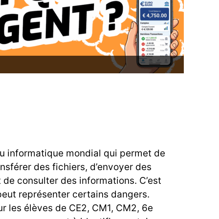
au informatique mondial qui permet de
sférer des fichiers, d’envoyer des
t de consulter des informations. C’est
peut représenter certains dangers.
ur les élèves de CE2, CM1, CM2, 6e