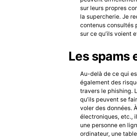
sur leurs propres c
la supercherie. Je r
contenus consultés p
sur ce qu’ils voient et
Les spams 
Au-delà de ce qui est
également des risqu
travers le phishing.
qu’ils peuvent se fai
voler des données. 
électroniques, etc., 
une personne en lig
ordinateur, une tabl