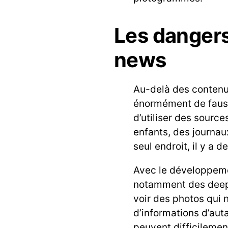
Les dangers 
news
Au-delà des contenu
énormément de fausse
d’utiliser des source
enfants, des journaux
seul endroit, il y a 
Avec le développemen
notamment des deep f
voir des photos qui 
d’informations d’aut
peuvent difficilemen