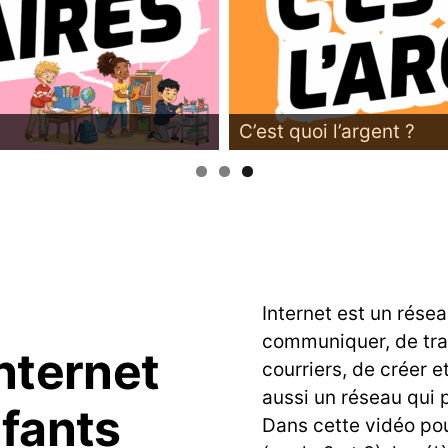
C’est quoi l’argent ?
Internet est un rése
communiquer, de tran
nternet
courriers, de créer e
aussi un réseau qui 
nfants
Dans cette vidéo po