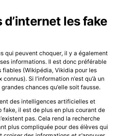
d’internet les fake
s qui peuvent choquer, il y a également
s informations. Il est donc préférable
s fiables (Wikipédia, Vikidia pour les
 connus). Si l’information n’est qu’à un
de grandes chances qu’elle soit fausse.
t des intelligences artificielles et
ake, il est de plus en plus courant de
n’existent pas. Cela rend la recherche
ant plus compliquée pour des élèves qui
t croiser des informations et s’appuyer