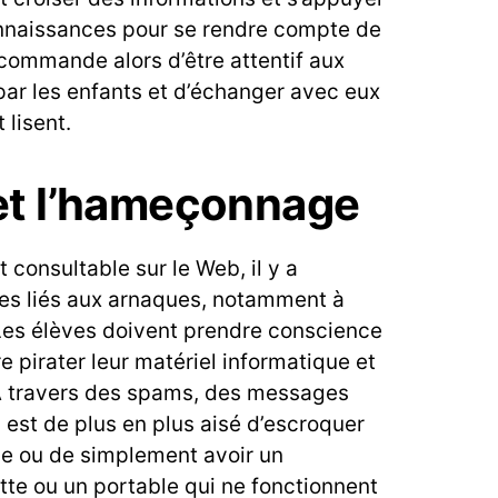
onnaissances pour se rendre compte de
ecommande alors d’être attentif aux
ar les enfants et d’échanger avec eux
 lisent.
et l’hameçonnage
 consultable sur le Web, il y a
es liés aux arnaques, notamment à
 Les élèves doivent prendre conscience
re pirater leur matériel informatique et
À travers des spams, des messages
il est de plus en plus aisé d’escroquer
ne ou de simplement avoir un
ette ou un portable qui ne fonctionnent