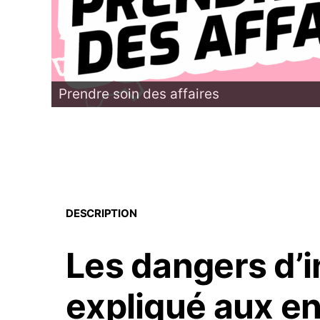
Prendre soin des affaires
DESCRIPTION
Les dangers d’i
expliqué aux e