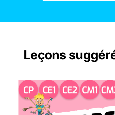
Leçons suggér