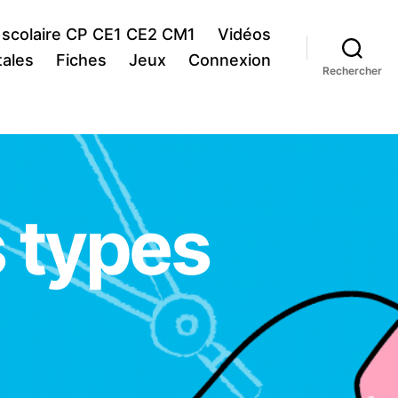
 scolaire CP CE1 CE2 CM1
Vidéos
ales
Fiches
Jeux
Connexion
Rechercher
 types