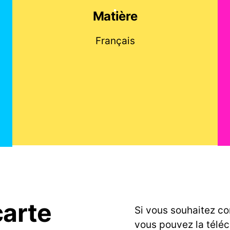
Matière
Français
carte
Si vous souhaitez co
vous pouvez la télé