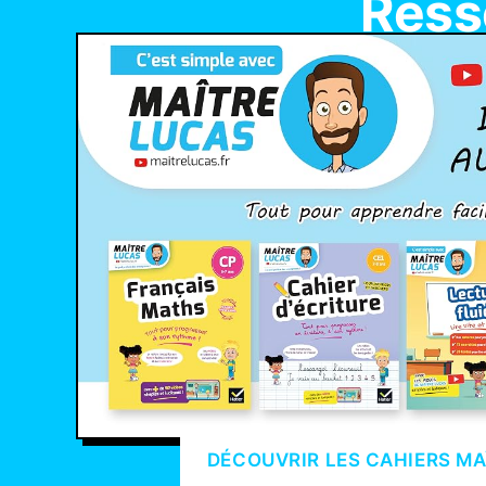
Ress
DÉCOUVRIR LES CAHIERS MA