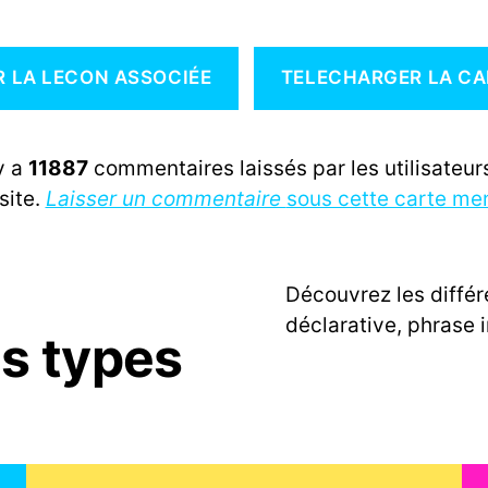
R LA LECON ASSOCIÉE
TELECHARGER LA CA
 y a
11887
commentaires laissés par les utilisateurs
site.
Laisser un commentaire
sous cette carte me
Découvrez les différ
déclarative, phrase 
es types