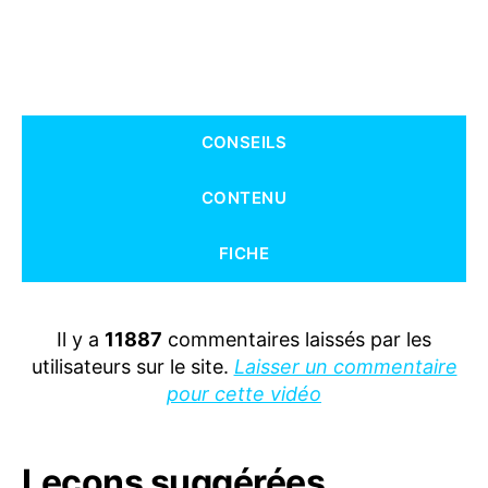
CONSEILS
CONTENU
FICHE
Il y a
11887
commentaires laissés par les
utilisateurs sur le site.
Laisser un commentaire
pour cette vidéo
Leçons suggérées