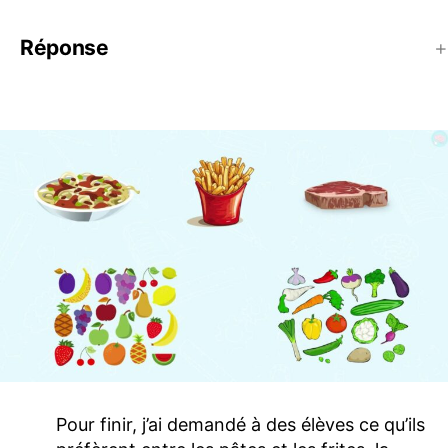
Réponse
Pour finir, j’ai demandé à des élèves ce qu’ils