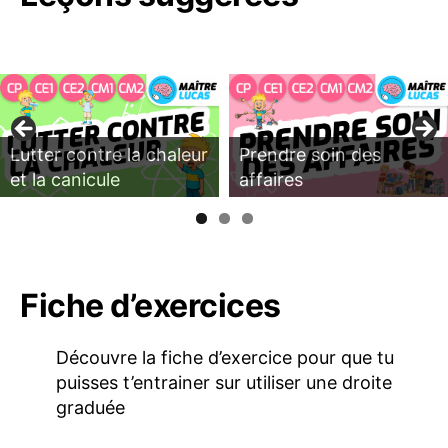
Lutter contre la chaleur
Prendre soin des
et la canicule
affaires
Fiche d’exercices
Découvre la fiche d’exercice pour que tu
puisses t’entrainer sur utiliser une droite
graduée