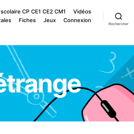
 scolaire CP CE1 CE2 CM1
Vidéos
ales
Fiches
Jeux
Connexion
Rechercher
 étrange