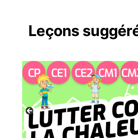
Leçons suggér