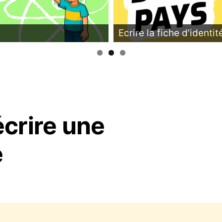
Ecrire la fiche d’identi
crire une
e