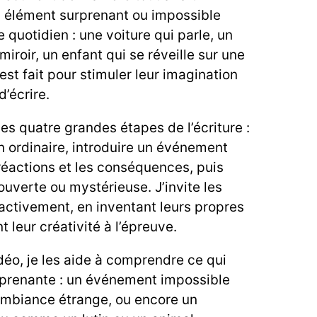
n élément surprenant ou impossible
 quotidien : une voiture qui parle, un
miroir, un enfant qui se réveille sur une
st fait pour stimuler leur imagination
d’écrire.
es quatre grandes étapes de l’écriture :
on ordinaire, introduire un événement
 réactions et les conséquences, puis
ouverte ou mystérieuse. J’invite les
 activement, en inventant leurs propres
 leur créativité à l’épreuve.
idéo, je les aide à comprendre ce qui
rprenante : un événement impossible
 ambiance étrange, ou encore un