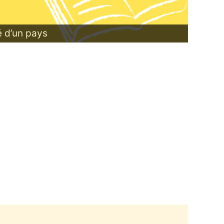
té d’un pays