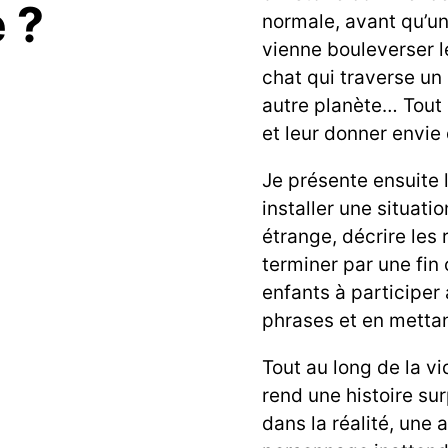
 ?
normale, avant qu’u
vienne bouleverser le
chat qui traverse un 
autre planète… Tout e
et leur donner envie 
Je présente ensuite l
installer une situati
étrange, décrire les
terminer par une fin 
enfants à participer
phrases et en mettant
Tout au long de la v
rend une histoire su
dans la réalité, une