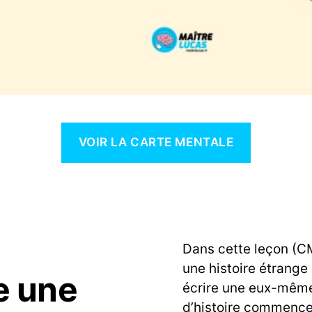
VOIR LA CARTE MENTALE
Dans cette leçon (CM
une histoire étrang
e une
écrire une eux-même
d’histoire commence 