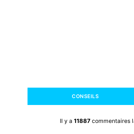
CONSEILS
Il y a
11887
commentaires lai