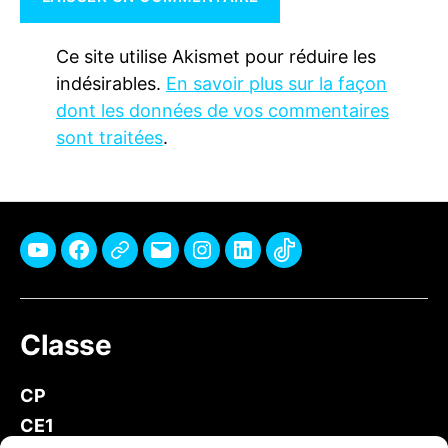
Ce site utilise Akismet pour réduire les
indésirables.
En savoir plus sur la façon
dont les données de vos commentaires
sont traitées
.
Youtube
Facebook
Pinterest
E-
Instagram
Linkedin
TikTok
mail
Classe
CP
CE1