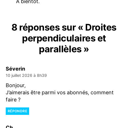
À bientôt.
8 réponses sur « Droites
perpendiculaires et
parallèles »
dit :
Séverin
10 juillet 2026 à 8h39
Bonjour,
J’aimerais être parmi vos abonnés, comment
faire ?
RÉPONDRE
dit :
Ch