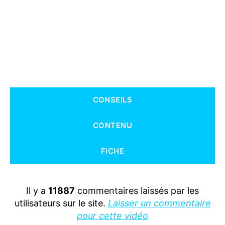
S
CONSEILS
CONTENU
FICHE
Il y a
11887
commentaires laissés par les
utilisateurs sur le site.
Laisser un commentaire
pour cette vidéo