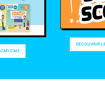
DÉCOUVRIR LE
 CM1 CM2