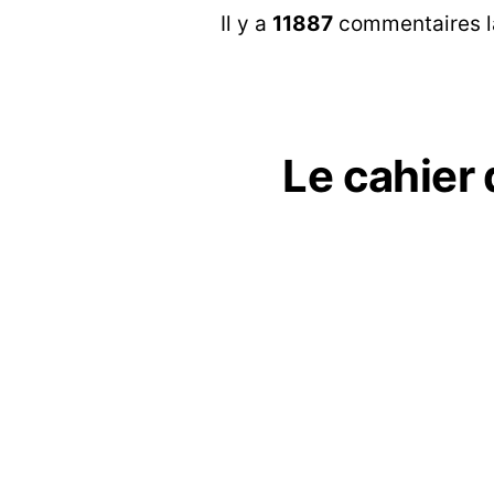
Il y a
11887
commentaires lai
Le cahier