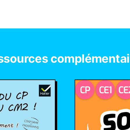
ssources complémentai