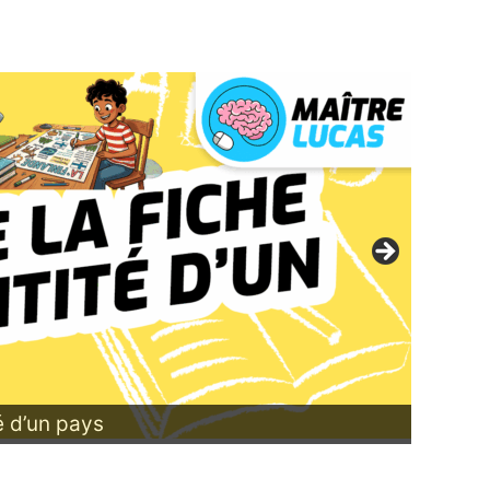
Ecrire la fiche d’identité 