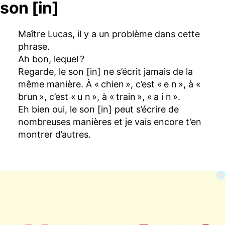
son [in]
Maître Lucas, il y a un problème dans cette
phrase.
Ah bon, lequel ?
Regarde, le son [in] ne s’écrit jamais de la
même manière. À « chien », c’est « e n », à «
brun », c’est « u n », à « train », « a i n ».
Eh bien oui, le son [in] peut s’écrire de
nombreuses manières et je vais encore t’en
montrer d’autres.