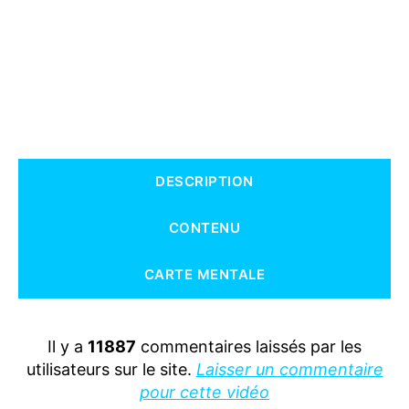
S
DESCRIPTION
CONTENU
CARTE MENTALE
Il y a
11887
commentaires laissés par les
utilisateurs sur le site.
Laisser un commentaire
pour cette vidéo