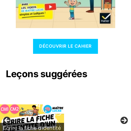
DÉCOUVRIR LE CAHIER
Leçons suggérées
Ecrire la fiche d’identité