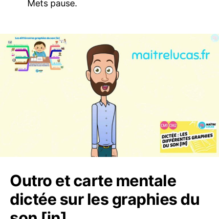
Mets pause.
Outro et carte mentale
dictée sur les graphies du
son [in]