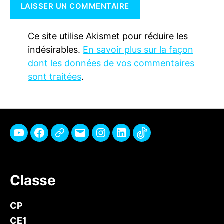
Ce site utilise Akismet pour réduire les
indésirables.
En savoir plus sur la façon
dont les données de vos commentaires
sont traitées
.
Youtube
Facebook
Pinterest
E-
Instagram
Linkedin
TikTok
mail
Classe
CP
CE1