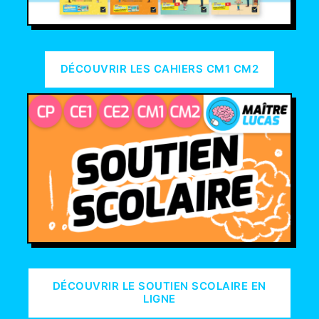
DÉCOUVRIR LES CAHIERS CM1 CM2
DÉCOUVRIR LE SOUTIEN SCOLAIRE EN
LIGNE