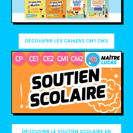
DÉCOUVRIR LES CAHIERS CM1 CM2
DÉCOUVRIR LE SOUTIEN SCOLAIRE EN