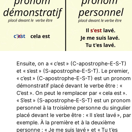
Ensuite, on a « c’est » (C-apostrophe-E-S-T)
et « s’est » (S-apostrophe-E-S-T). Le premier,
« c’est » (C-apostrophe-E-S-T) est un pronom
démonstratif placé devant le verbe être : «
C’est ». On peut le remplacer par « cela est ».
« S’est » (S-apostrophe-E-S-T) est un pronom
personnel à la troisième personne du singulier
placé devant le verbe être : « Il s’est lavé », par
exemple. À la première et à la deuxième
personne : « Je me suis lavé » et « Tu t’es