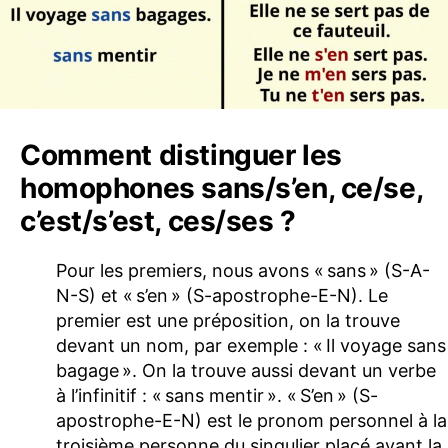
Comment distinguer les
homophones sans/s’en, ce/se,
c’est/s’est, ces/ses ?
Pour les premiers, nous avons « sans » (S-A-
N-S) et « s’en » (S-apostrophe-E-N). Le
premier est une préposition, on la trouve
devant un nom, par exemple : « Il voyage sans
bagage ». On la trouve aussi devant un verbe
à l’infinitif : « sans mentir ». « S’en » (S-
apostrophe-E-N) est le pronom personnel à la
troisième personne du singulier placé avant la