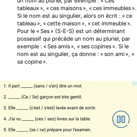
un nom au pluriel, par exemple : « Ces
tableaux », « ces maisons », « ces immeubles ».
Si le nom est au singulier, alors on écrit : « ce
tableau », « cette maison », « cet immeuble ».
Pour le « Ses » (S-E-S) est un déterminant
possessif qui précède un nom au pluriel, par
exemple : « Ses amis », « ses copines ». Si le
nom est au singulier, ça donne : « son ami », «
sa copine ».