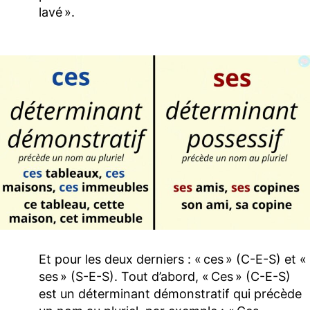
lavé ».
Et pour les deux derniers : « ces » (C-E-S) et «
ses » (S-E-S). Tout d’abord, « Ces » (C-E-S)
est un déterminant démonstratif qui précède