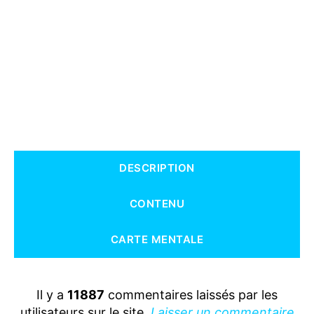
S
DESCRIPTION
CONTENU
CARTE MENTALE
Il y a
11887
commentaires laissés par les
utilisateurs sur le site.
Laisser un commentaire