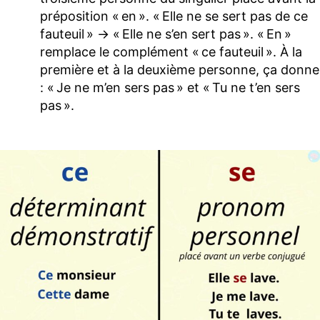
préposition « en ». « Elle ne se sert pas de ce
fauteuil » -> « Elle ne s’en sert pas ». « En »
remplace le complément « ce fauteuil ». À la
première et à la deuxième personne, ça donne
: « Je ne m’en sers pas » et « Tu ne t’en sers
pas ».