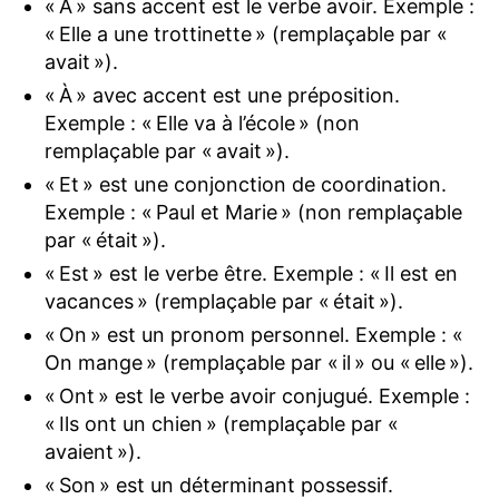
« A » sans accent est le verbe avoir. Exemple :
« Elle a une trottinette » (remplaçable par «
avait »).
« À » avec accent est une préposition.
Exemple : « Elle va à l’école » (non
remplaçable par « avait »).
« Et » est une conjonction de coordination.
Exemple : « Paul et Marie » (non remplaçable
par « était »).
« Est » est le verbe être. Exemple : « Il est en
vacances » (remplaçable par « était »).
« On » est un pronom personnel. Exemple : «
On mange » (remplaçable par « il » ou « elle »).
« Ont » est le verbe avoir conjugué. Exemple :
« Ils ont un chien » (remplaçable par «
avaient »).
« Son » est un déterminant possessif.