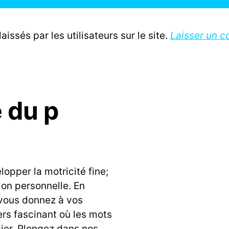
ssés par les utilisateurs sur le site.
Laisser un c
e du p
lopper la motricité fine;
sion personnelle. En
 vous donnez à vos
ers fascinant où les mots
ier. Plongez dans nos