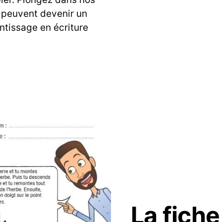
 peuvent devenir un
ntissage en écriture
La fiche