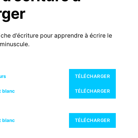
rger
iche d’écriture pour apprendre à écrire le
 minuscule.
urs
TÉLÉCHARGER
t blanc
TÉLÉCHARGER
t blanc
TÉLÉCHARGER