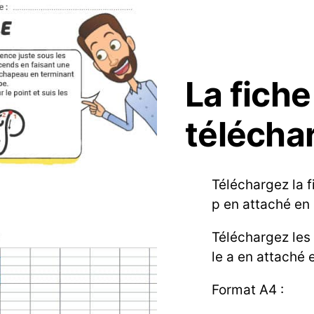
La fiche
télécha
Téléchargez la f
p en attaché en
Téléchargez les 
le a en attaché 
Format A4 :