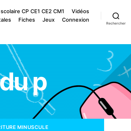
 scolaire CP CE1 CE2 CM1
Vidéos
ales
Fiches
Jeux
Connexion
Rechercher
 du p
ITURE MINUSCULE