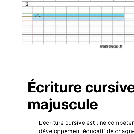
Écriture cursiv
majuscule
L’écriture cursive est une compéte
développement éducatif de chaque 