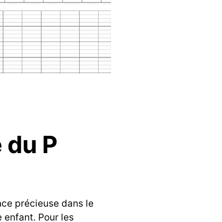
e du P
nce précieuse dans le
enfant. Pour les