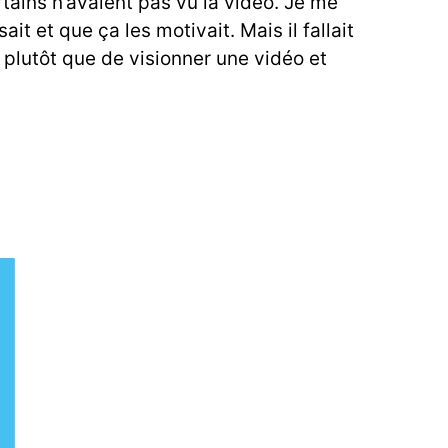
tains n’avaient pas vu la vidéo. Je me
it et que ça les motivait. Mais il fallait
plutôt que de visionner une vidéo et