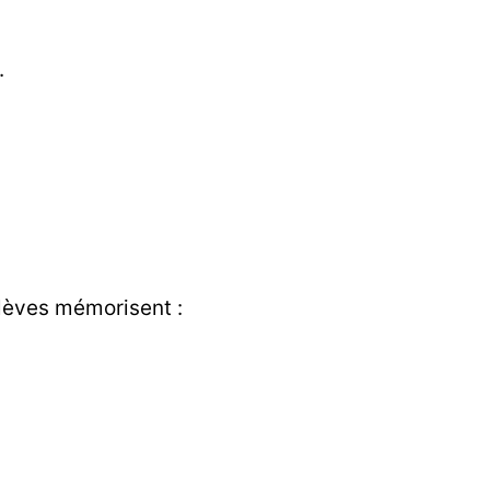
.
élèves mémorisent :