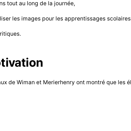
s tout au long de la journée,
iser les images pour les apprentissages scolaires
ritiques.
tivation
avaux de Wiman et Merierhenry ont montré que les 