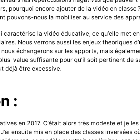
, pourquoi encore ajouter de la vidéo en classe ?
t pouvons-nous la mobiliser au service des appre
aractérise la vidéo éducative, ce qu’elle met en je
aires. Nous verrons aussi les enjeux théoriques d
, nous échangerons sur les apports, mais également
lus-value suffisante pour qu’il soit pertinent de s
 déjà être excessive.
n :
tives en 2017. C’était alors très modeste et je l
J’ai ensuite mis en place des classes inversées où