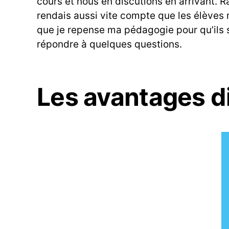
cours et nous en discutions en arrivant. R
rendais aussi vite compte que les élèves re
que je repense ma pédagogie pour qu’ils 
répondre à quelques questions.
Les avantages di