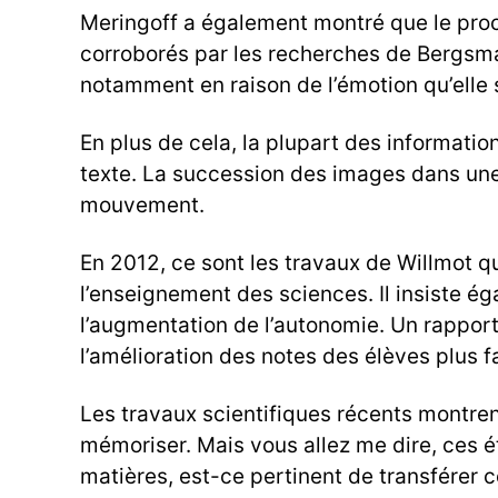
Meringoff a également montré que le proce
corroborés par les recherches de Bergsma (
notamment en raison de l’émotion qu’elle 
En plus de cela, la plupart des informatio
texte. La succession des images dans une 
mouvement.
En 2012, ce sont les travaux de Willmot qu
l’enseignement des sciences. Il insiste ég
l’augmentation de l’autonomie. Un rappor
l’amélioration des notes des élèves plus f
Les travaux scientifiques récents montren
mémoriser. Mais vous allez me dire, ces é
matières, est-ce pertinent de transférer c