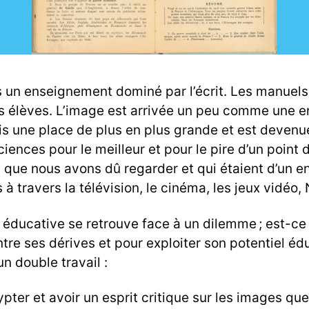
s un enseignement dominé par l’écrit. Les manuels
les élèves. L’image est arrivée un peu comme une 
is une place de plus en plus grande et est devenu
 sciences pour le meilleur et pour le pire d’un poi
ue nous avons dû regarder et qui étaient d’un enn
 travers la télévision, le cinéma, les jeux vidéo, N
ucative se retrouve face à un dilemme ; est-ce je
tre ses dérives et pour exploiter son potentiel éduc
un double travail :
pter et avoir un esprit critique sur les images qu