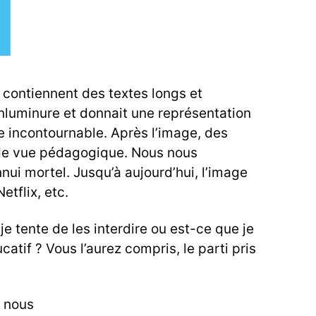
 contiennent des textes longs et
enluminure et donnait une représentation
e incontournable. Après l’image, des
nt de vue pédagogique. Nous nous
ui mortel. Jusqu’à aujourd’hui, l’image
etflix, etc.
 tente de les interdire ou est-ce que je
atif ? Vous l’aurez compris, le parti pris
e nous