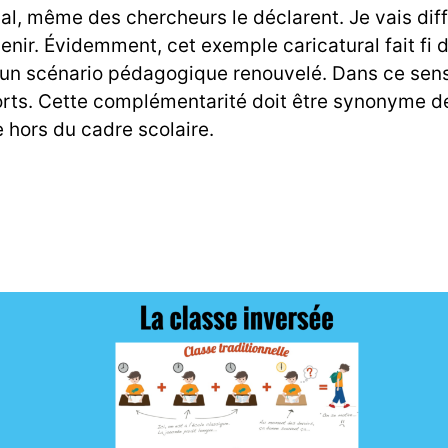
génial, même des chercheurs le déclarent. Je vais di
venir. Évidemment, cet exemple caricatural fait fi d
un scénario pédagogique renouvelé. Dans ce sens, 
s. Cette complémentarité doit être synonyme de m
hors du cadre scolaire.