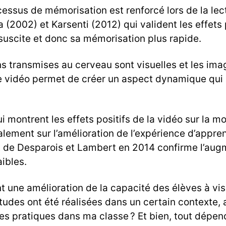
ssus de mémorisation est renforcé lors de la lect
2002) et Karsenti (2012) qui valident les effets po
suscite et donc sa mémorisation plus rapide.
ns transmises au cerveau sont visuelles et les imag
vidéo permet de créer un aspect dynamique qui capt
i montrent les effets positifs de la vidéo sur la m
alement sur l’amélioration de l’expérience d’appren
t de Desparois et Lambert en 2014 confirme l’augm
aibles.
t une amélioration de la capacité des élèves à vi
tudes ont été réalisées dans un certain contexte,
es pratiques dans ma classe ? Et bien, tout dépend 