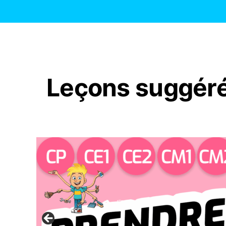
Leçons suggér