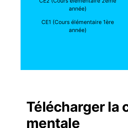
CE2 (Cours élémentaire 2ème
année)
CE1 (Cours élémentaire 1ère
année)
Télécharger la 
mentale