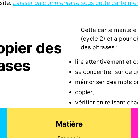
site.
Laisser un commentaire
sous cette carte me
Cette carte mentale 
(cycle 2) et a pour 
opier des
des phrases :
ases
lire attentivement et 
se concentrer sur ce qui
mémoriser des mots o
copier,
vérifier en relisant c
Matière