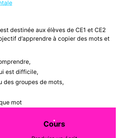
ntale
est destinée aux élèves de CE1 et CE2
objectif d’apprendre à copier des mots et
comprendre,
 est difficile,
u des groupes de mots,
haque mot
Cours