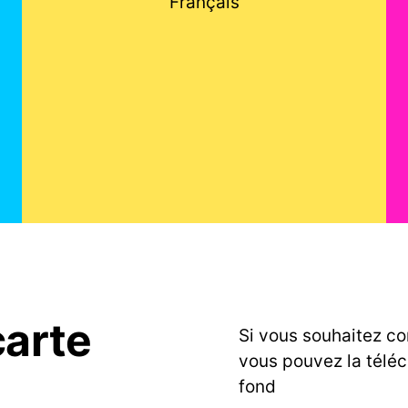
Français
carte
Si vous souhaitez co
vous pouvez la télé
fond