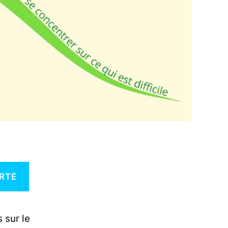
RTE
 sur le