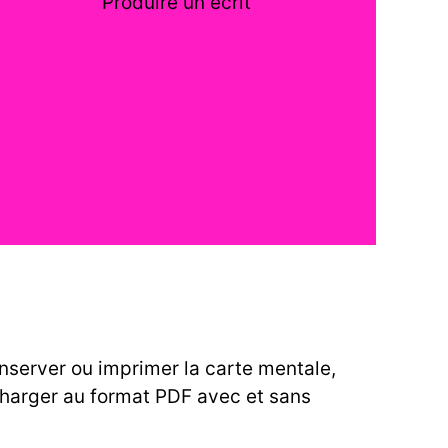
Produire un écrit
nserver ou imprimer la carte mentale,
charger au format PDF avec et sans