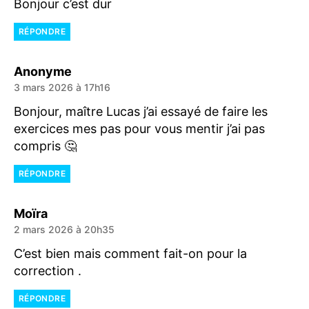
Bonjour c’est dur
RÉPONDRE
dit :
Anonyme
3 mars 2026 à 17h16
Bonjour, maître Lucas j’ai essayé de faire les
exercices mes pas pour vous mentir j’ai pas
compris 🤔
RÉPONDRE
dit :
Moïra
2 mars 2026 à 20h35
C’est bien mais comment fait-on pour la
correction .
RÉPONDRE