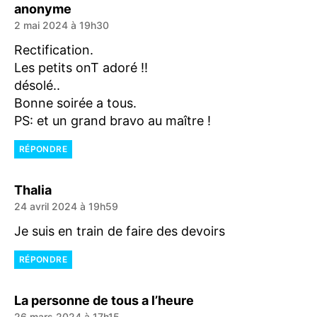
dit :
anonyme
2 mai 2024 à 19h30
Rectification.
Les petits onT adoré !!
désolé..
Bonne soirée a tous.
PS: et un grand bravo au maître !
RÉPONDRE
dit :
Thalia
24 avril 2024 à 19h59
Je suis en train de faire des devoirs
RÉPONDRE
dit :
La personne de tous a l’heure
26 mars 2024 à 17h15