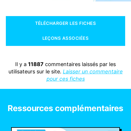
TÉLÉCHARGER LES FICHES
LEÇONS ASSOCIÉES
Il y a
11887
commentaires laissés par les
utilisateurs sur le site.
Laisser un commentaire
pour ces fiches
Ressources complémentaires