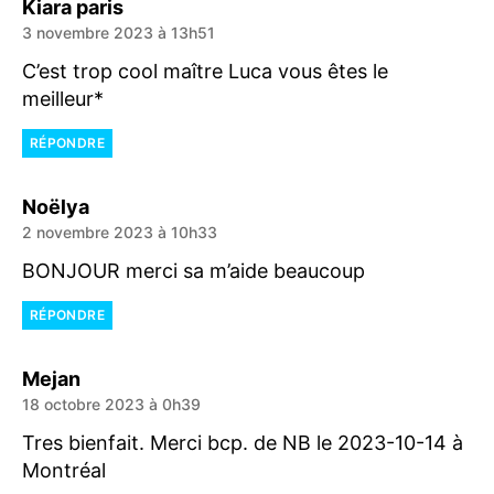
dit :
Kiara paris
3 novembre 2023 à 13h51
C’est trop cool maître Luca vous êtes le
meilleur*
RÉPONDRE
dit :
Noëlya
2 novembre 2023 à 10h33
BONJOUR merci sa m’aide beaucoup
RÉPONDRE
dit :
Mejan
18 octobre 2023 à 0h39
Tres bienfait. Merci bcp. de NB le 2023-10-14 à
Montréal