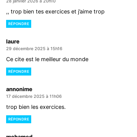
28 janvier 2026 à 20h10
,, trop bien tes exercices et j’aime trop
RÉPONDRE
dit :
laure
29 décembre 2025 à 15h16
Ce cite est le meilleur du monde
RÉPONDRE
dit :
annonime
17 décembre 2025 à 11h06
trop bien les exercices.
RÉPONDRE
dit :
mohamed