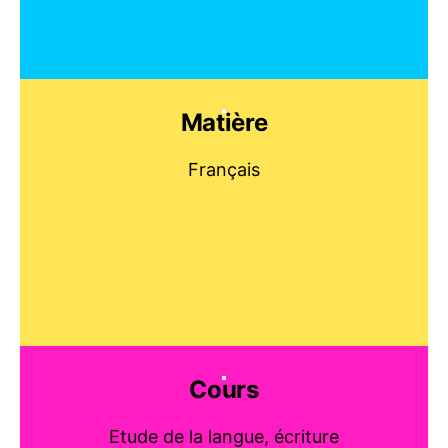
Matière
Français
Cours
Etude de la langue, écriture