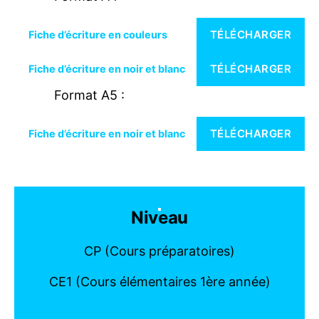
TÉLÉCHARGER
Fiche d’écriture en couleurs
TÉLÉCHARGER
Fiche d’écriture en noir et blanc
Format A5 :
TÉLÉCHARGER
Fiche d’écriture en noir et blanc
Niveau
CP (Cours préparatoires)
CE1 (Cours élémentaires 1ère année)