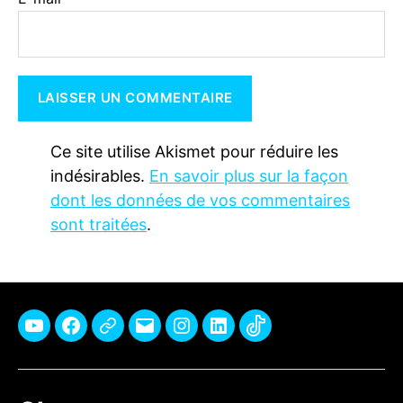
Ce site utilise Akismet pour réduire les
indésirables.
En savoir plus sur la façon
dont les données de vos commentaires
sont traitées
.
Youtube
Facebook
Pinterest
E-
Instagram
Linkedin
TikTok
mail