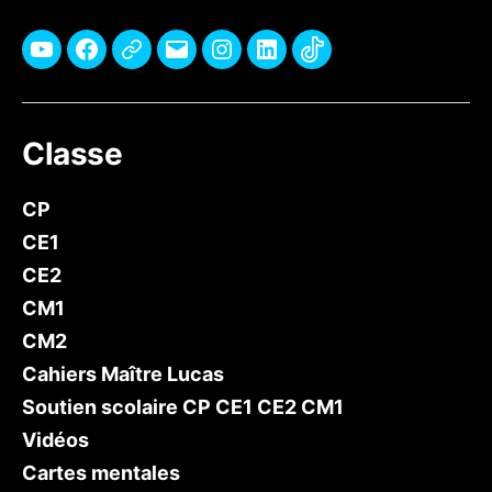
Youtube
Facebook
Pinterest
E-
Instagram
Linkedin
TikTok
mail
Classe
CP
CE1
CE2
CM1
CM2
Cahiers Maître Lucas
Soutien scolaire CP CE1 CE2 CM1
Vidéos
Cartes mentales