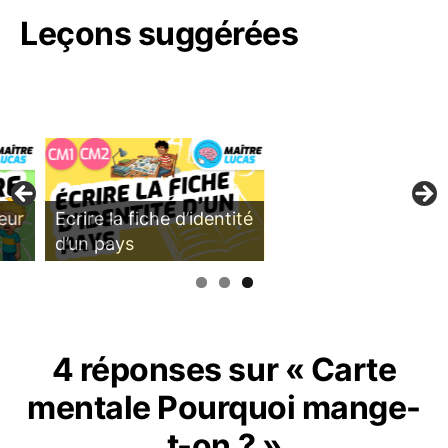
Leçons suggérées
Ecrire la fiche d’identité
d’un pays
4 réponses sur « Carte
mentale Pourquoi mange-
t-on ? »