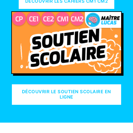
DÉCOUVRIR LES CAHIERS CM1 CM2
DÉCOUVRIR LE SOUTIEN SCOLAIRE EN
LIGNE