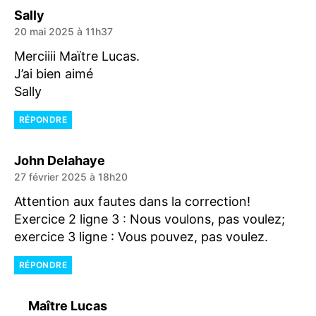
dit :
Sally
20 mai 2025 à 11h37
Merciiii Maïtre Lucas.
J’ai bien aimé
Sally
RÉPONDRE
dit :
John Delahaye
27 février 2025 à 18h20
Attention aux fautes dans la correction!
Exercice 2 ligne 3 : Nous voulons, pas voulez;
exercice 3 ligne : Vous pouvez, pas voulez.
RÉPONDRE
dit :
Maître Lucas