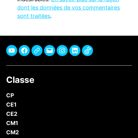
dont les données de vos commentaires
sont traitées
.
Youtube
Facebook
Pinterest
E-
Instagram
Linkedin
TikTok
mail
Classe
CP
CE1
CE2
CM1
CM2