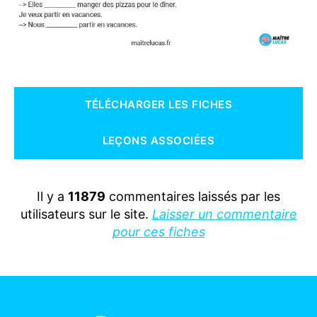
TÉLÉCHARGER LES FICHES
LEÇONS ASSOCIÉES
Il y a
11879
commentaires laissés par les
utilisateurs sur le site.
Laisser un commentaire
pour ces fiches