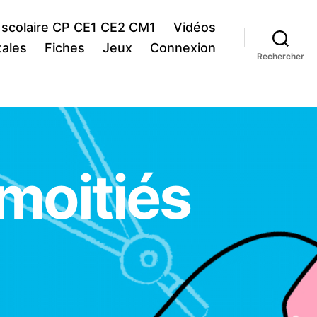
 scolaire CP CE1 CE2 CM1
Vidéos
ales
Fiches
Jeux
Connexion
Rechercher
moitiés