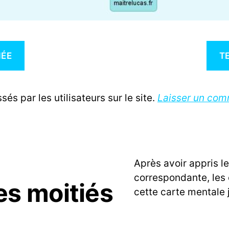
IÉE
T
és par les utilisateurs sur le site.
Laisser un co
Après avoir appris l
correspondante, les 
es moitiés
cette carte mentale 