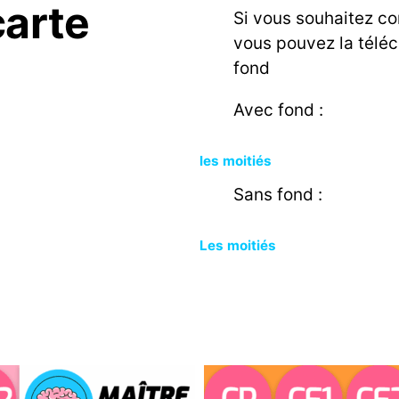
carte
Si vous souhaitez co
vous pouvez la télé
fond
Avec fond :
les moitiés
Sans fond :
Les moitiés