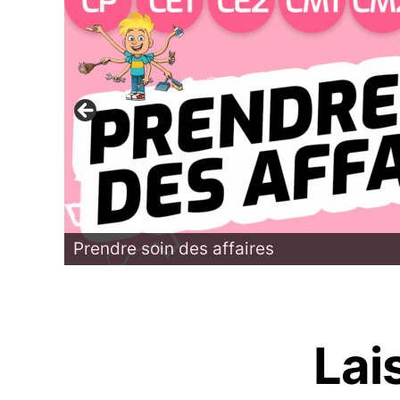
Prendre soin des affaires
Lai