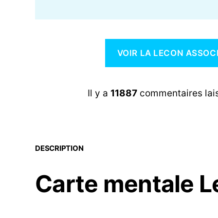
VOIR LA LECON ASSOC
Il y a
11887
commentaires laiss
DESCRIPTION
Carte mentale L