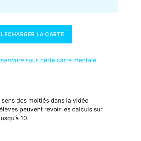
ELECHARGER LA CARTE
mmentaire
sous cette carte mentale
e sens des moitiés dans la vidéo
élèves peuvent revoir les calculs sur
jusqu’à 10.