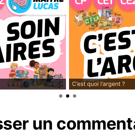
C’est quoi l’argent ?
sser un comment