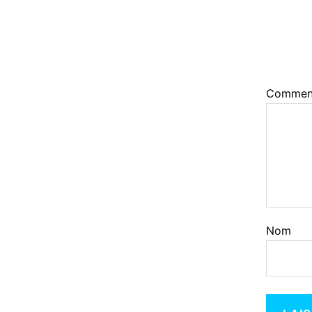
Commen
Nom