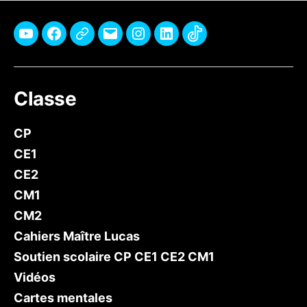
Youtube
Facebook
Pinterest
E-
Instagram
Linkedin
TikTok
mail
Classe
CP
CE1
CE2
CM1
CM2
Cahiers Maître Lucas
Soutien scolaire CP CE1 CE2 CM1
Vidéos
Cartes mentales