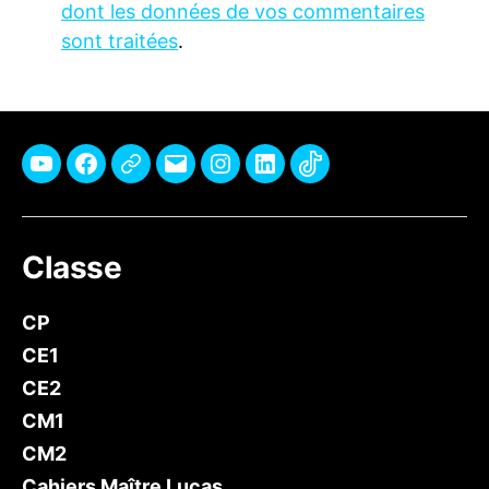
dont les données de vos commentaires
sont traitées
.
Youtube
Facebook
Pinterest
E-
Instagram
Linkedin
TikTok
mail
Classe
CP
CE1
CE2
CM1
CM2
Cahiers Maître Lucas