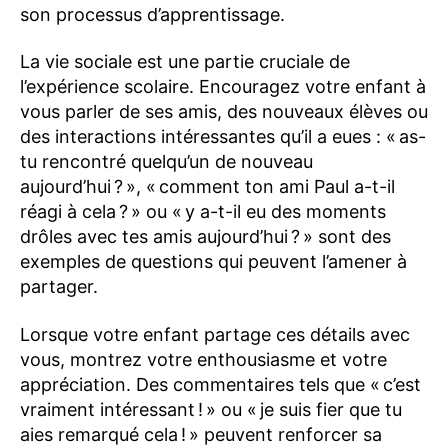
son processus d’apprentissage.
La vie sociale est une partie cruciale de
l’expérience scolaire. Encouragez votre enfant à
vous parler de ses amis, des nouveaux élèves ou
des interactions intéressantes qu’il a eues : « as-
tu rencontré quelqu’un de nouveau
aujourd’hui ? », « comment ton ami Paul a-t-il
réagi à cela ? » ou « y a-t-il eu des moments
drôles avec tes amis aujourd’hui ? » sont des
exemples de questions qui peuvent l’amener à
partager.
Lorsque votre enfant partage ces détails avec
vous, montrez votre enthousiasme et votre
appréciation. Des commentaires tels que « c’est
vraiment intéressant ! » ou « je suis fier que tu
aies remarqué cela ! » peuvent renforcer sa