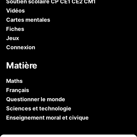
Soutien scolaire CP CE1 CE2 CM1
Vidéos
Cartes mentales
Fiches
Jeux
Connexion
Matière
Maths
Français
Questionner le monde
Sciences et technologie
Enseignement moral et civique