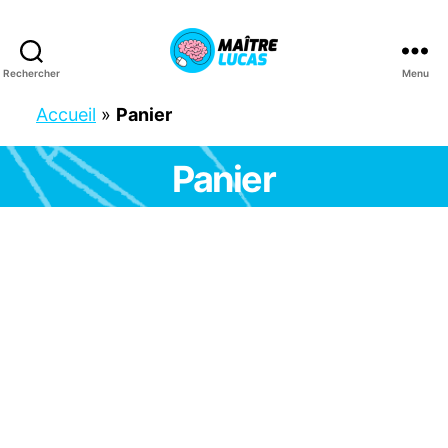
Rechercher
Menu
Maître
Lucas
Accueil
»
Panier
Panier