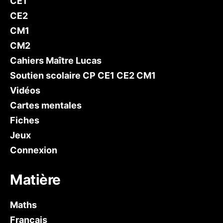
CE1
CE2
CM1
CM2
Cahiers Maître Lucas
Soutien scolaire CP CE1 CE2 CM1
Vidéos
Cartes mentales
Fiches
Jeux
Connexion
Matière
Maths
Français