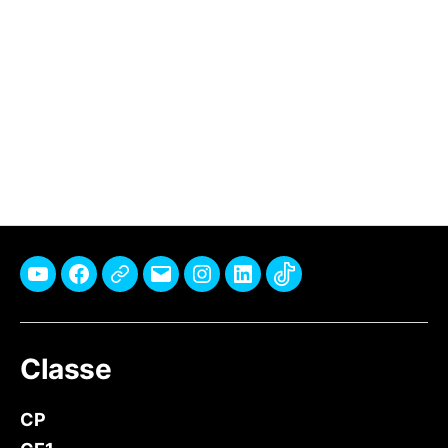
Youtube
Facebook
Pinterest
E-
Instagram
Linkedin
TikTok
mail
Classe
CP